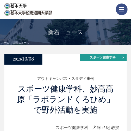
新着ニュース
ホーム
新着ニュース
スポーツ健康学科
10/08
2013/
アウトキャンパス・スタディ事例
スポーツ健康学科、妙高高
原「ラボランドくろひめ」
で野外活動を実施
スポーツ健康学科 犬飼 己紀 教授