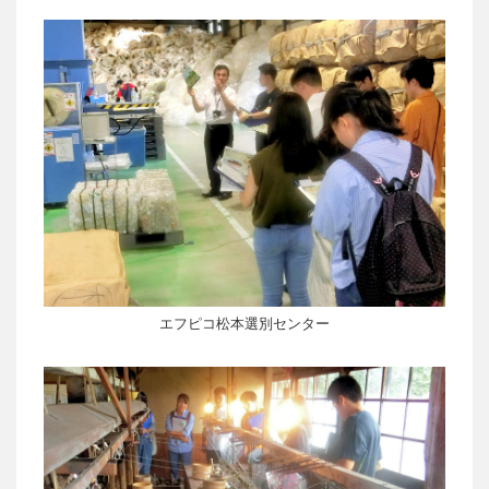
エフピコ松本選別センター