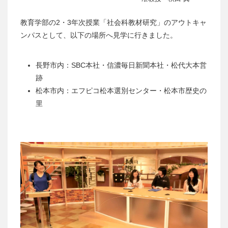
教育学部の2・3年次授業「社会科教材研究」のアウトキャ
ンパスとして、以下の場所へ見学に行きました。
長野市内：SBC本社・信濃毎日新聞本社・松代大本営
跡
松本市内：エフピコ松本選別センター・松本市歴史の
里