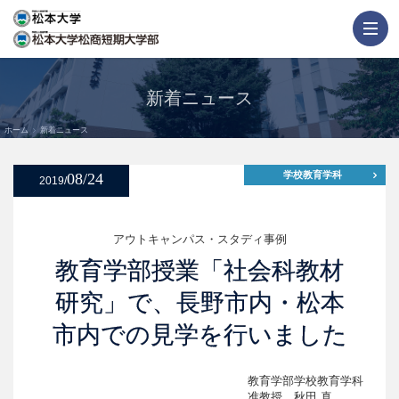
新着ニュース
ホーム
新着ニュース
学校教育学科
08/24
2019/
アウトキャンパス・スタディ事例
教育学部授業「社会科教材
研究」で、長野市内・松本
市内での見学を行いました
教育学部学校教育学科
准教授 秋田 真