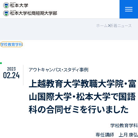
ホーム
新着ニュース
検索
お問い合わせ
資料請求
アクセス
English
学校教育学科
2023
アウトキャンパス・スタディ事例
02.24
上越教育大学教職大学院・富
山国際大学・松本大学で国語
科の合同ゼミを行いました
学校教育学科
専任講師 上月 康弘