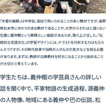
「木曽の最期」は中学校、高校で用いられることの多い教材ですが、長野
県松本市にゆかりのある教材であることや、大学からそれほど遠くない
位置に義仲館という素晴らしい施設があるため、取り上げました。「伝
統的な言語文化」の学習デザインには、テクストを分析する力はもちろ
んそうですが、その時代背景や当時の人のものの見方などを知る必要
があります。まずは、教師が古典教材を好きになることから始めること
が大切だと考えています。
学生たちは、義仲館の学芸員さんの詳しい
話を聞く中で、平家物語の生成過程、源義仲
の人物像、地域にある義仲や巴の伝説、松