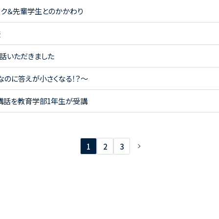
ク＆先輩学生とのかかわり
校
話いただきました
なのに答えが小さくなる！？～
講話を教育学部1年生が受講
1
2
3