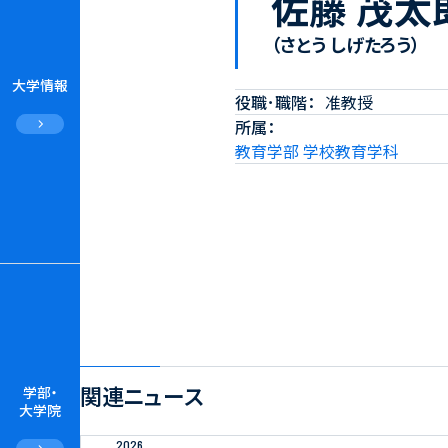
佐藤 茂太
（さとう しげたろう）
大学情報
役職･職階
准教授
所属
教育学部 学校教育学科
関連ニュース
学部・
大学院
2026