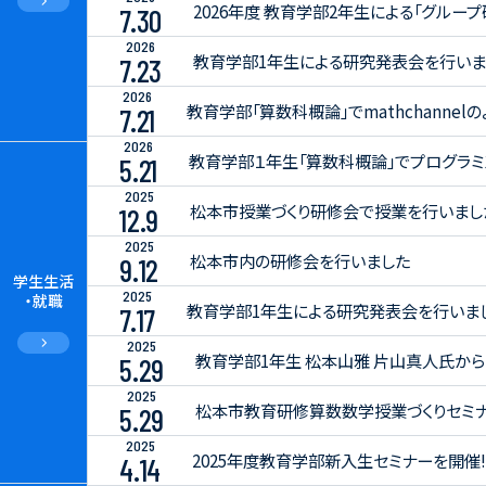
2026年度 教育学部2年生による「グルー
7.30
2026
教育学部1年生による研究発表会を行いま
7.23
2026
教育学部「算数科概論」でmathchanne
7.21
2026
教育学部１年生「算数科概論」でプログラ
5.21
2025
松本市授業づくり研修会で授業を行いまし
12.9
2025
松本市内の研修会を行いました
9.12
学生生活
2025
・就職
教育学部1年生による研究発表会を行いま
7.17
2025
教育学部1年生 松本山雅 片山真人氏か
5.29
2025
松本市教育研修算数数学授業づくりセミ
5.29
2025
2025年度教育学部新入生セミナーを開催!
4.14