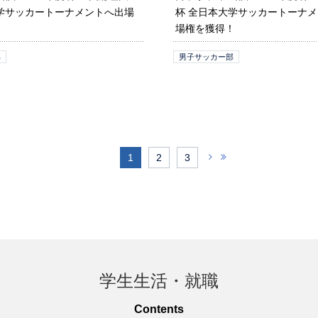
大学サッカートーナメントへ出場
杯 全日本大学サッカートーナ
場権を獲得！
部
男子サッカー部
1
2
3
学生生活・就職
Contents