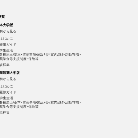
便覧
本大学版
初から見る
はじめに
履修ガイド
学生生活
各種届出/基本･留意事項/施設利用案内/課外活動/学費･
奨学金等支援制度･保険等
規程集
商短期大学版
初から見る
はじめに
履修ガイド
学生生活
各種届出/基本･留意事項/施設利用案内/課外活動/学費･
奨学金等支援制度･保険等
規程集