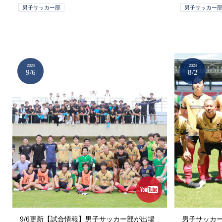
男子サッカー部
男子サッカー
2024
2024
9/6
8/2
9/6更新【試合情報】男子サッカー部が出場
男子サッカー