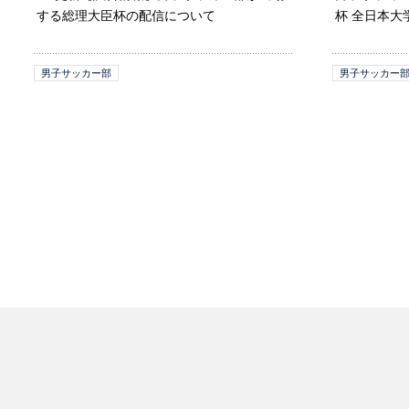
する総理大臣杯の配信について
杯 全日本
男子サッカー部
男子サッカー