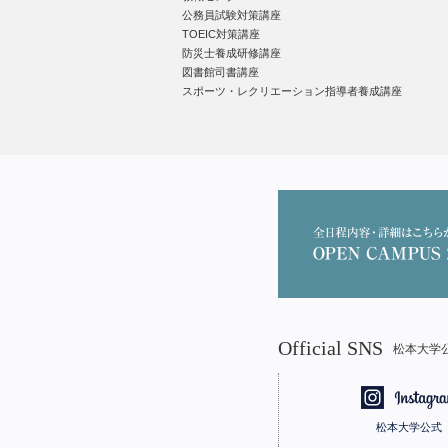
公務員試験対策講座
TOEIC対策講座
防災士養成研修講座
図書館司書講座
スポーツ・レクリエーション指導者養成講座
Official SNS
松本大学公
松本大学公式