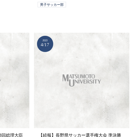
男子サッカー部
2023
4/17
48回総理大臣
【続報】長野県サッカー選手権大会 準決勝