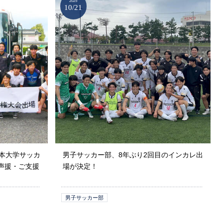
2025
10/21
本大学サッカ
男子サッカー部、8年ぶり2回目のインカレ出
声援・ご支援
場が決定！
男子サッカー部