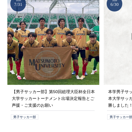
2026
2026
7/31
6/30
【男子サッカー部】第50回総理大臣杯全日本
本学男子サッ
大学サッカートーナメント出場決定報告とご
本大学サッ
声援・ご支援のお願い
勝しました
男子サッカー部
男子サッカー