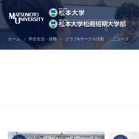
ホーム
学生生活・就職
クラブ&サークル活動
ニュース