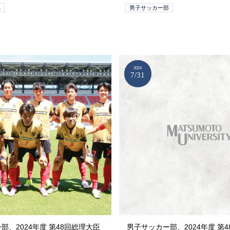
部
男子サッカー部
2024
7/31
部、2024年度 第48回総理大臣
男子サッカー部、2024年度 第