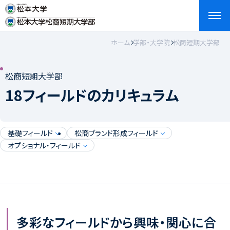
ホーム
学部・大学院
松商短期大学部
検索
お問い合わせ
資料請求
アクセス
English
松商短期大学部
18フィールドのカリキュラム
基礎フィールド
松商ブランド形成フィールド
オプショナル・フィールド
多彩なフィールドから興味・関心に合