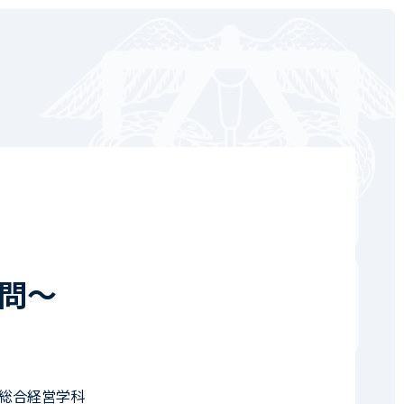
問～
総合経営学科