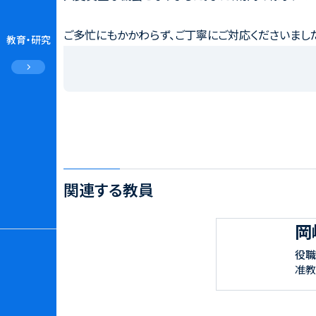
ご多忙にもかかわらず、ご丁寧にご対応くださいまし
教育・研究
関連する教員
岡
役職
准