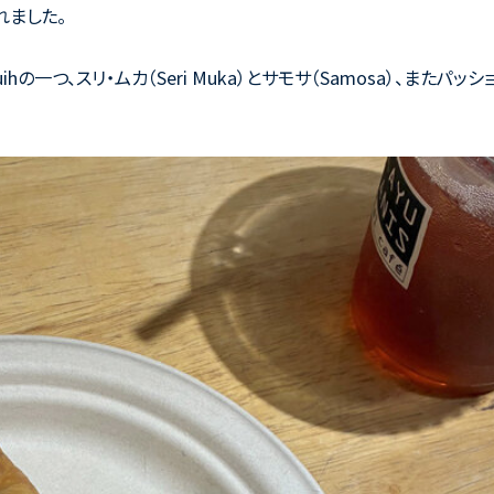
れました。
ih
の一つ、スリ・ムカ（
Seri Muka
）とサモサ（
Samosa
）、またパッシ