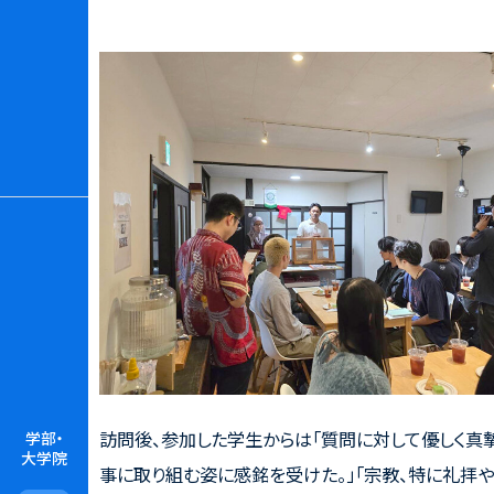
訪問後、参加した学生からは「質問に対して優しく真
学部・
大学院
事に取り組む姿に感銘を受けた。」「宗教、特に礼拝