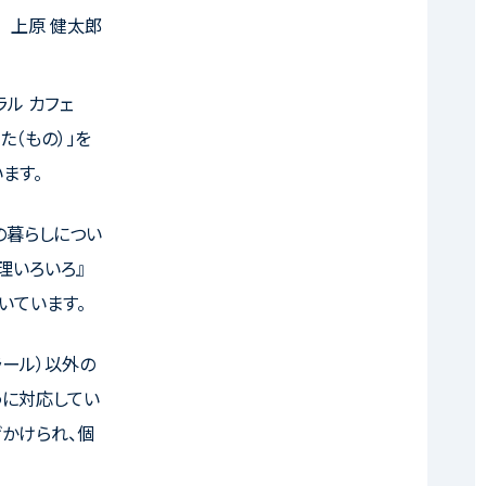
 上原 健太郎
ラル カフェ
た（もの）」を
ます。
の暮らしについ
理いろいろ』
いています。
ラール）以外の
うに対応してい
げかけられ、個