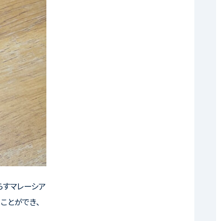
らすマレーシア
ことができ、