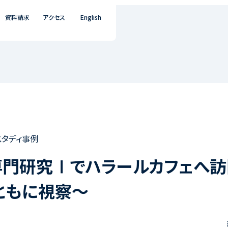
資料請求
アクセス
English
スタディ事例
専門研究Ⅰでハラールカフェへ訪
ともに視察～