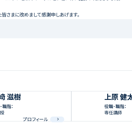
た皆さまに改めまして感謝申しあげます。
﨑 滋樹
上原 健
･職階：
役職･職階：
教授
専任講師
プロフィール