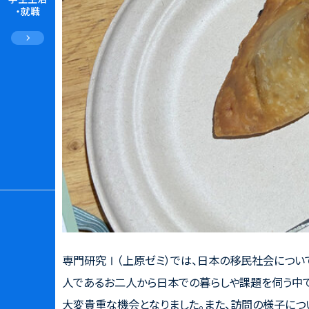
・就職
専門研究Ⅰ（上原ゼミ）では、日本の移民社会につい
人であるお二人から日本での暮らしや課題を伺う中で
大変貴重な機会となりました。また、訪問の様子につ