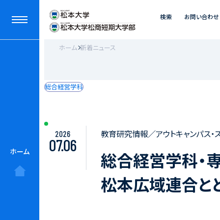
検索
お問い合わせ
ホーム
新着ニュース
総合経営学科
教育研究情報／アウトキャンパス・
2026
07.06
ホーム
総合経営学科・
松本広域連合と