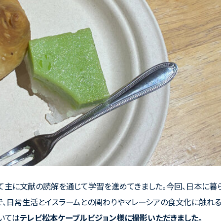
て主に文献の読解を通じて学習を進めてきました。今回、日本に暮
、日常生活とイスラームとの関わりやマレーシアの食文化に触れる
いては
テレビ松本ケーブルビジョン様に撮影いただきました。