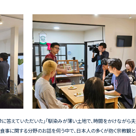
摯に答えていただいた」「馴染みが薄い土地で、時間をかけながら
や食事に関する分野のお話を伺う中で、日本人の多くが抱く宗教観と