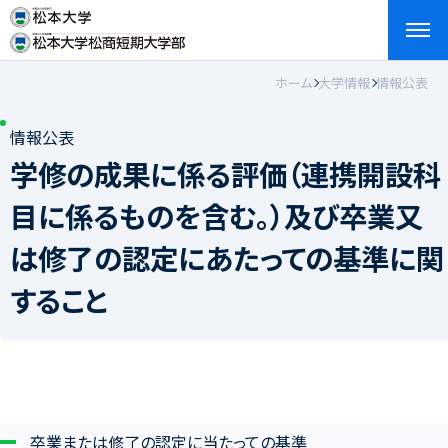
ホーム
大学情報
情報公表
検索
お問い合わせ
資料請求
アクセス
English
情報公表
学修の成果に係る評価（連携開設科
目に係るものを含む。）及び卒業又
は修了の認定にあたっての基準に関
すること
卒業または修了の認定に当たっての基準