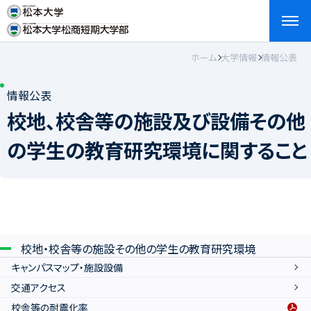
ホーム
大学情報
情報公表
検索
お問い合わせ
資料請求
アクセス
English
情報公表
校地、校舎等の施設及び設備その他
の学生の教育研究環境に関すること
校地・校舎等の施設その他の学生の教育研究環境
キャンパスマップ・施設設備
交通アクセス
校舎等の耐震化率