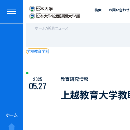
検索
お問い合わせ
ホーム
新着ニュース
学校教育学科
教育研究情報
2025
05.27
上越教育大学教
ホーム