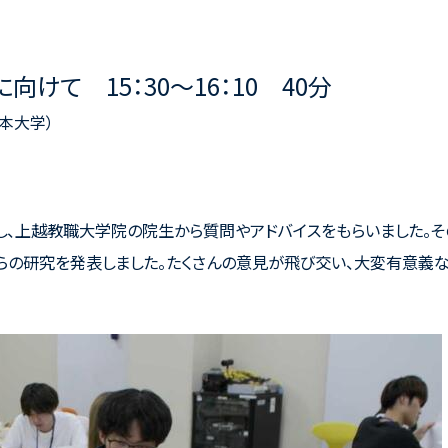
けて 15：30～16：10 40分
本大学）
表し、上越教職大学院の院生から質問やアドバイスをもらいました。そ
らの研究を発表しました。たくさんの意見が飛び交い、大変有意義