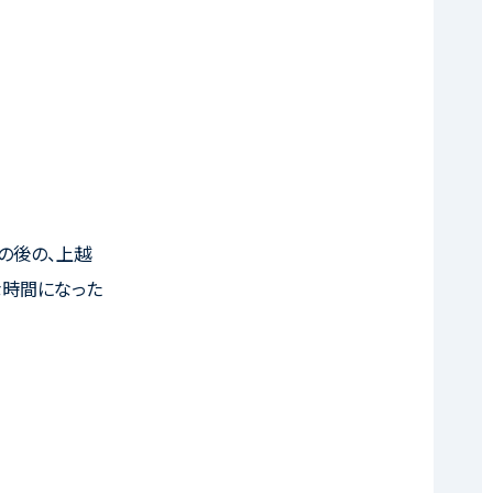
の後の、上越
な時間になった