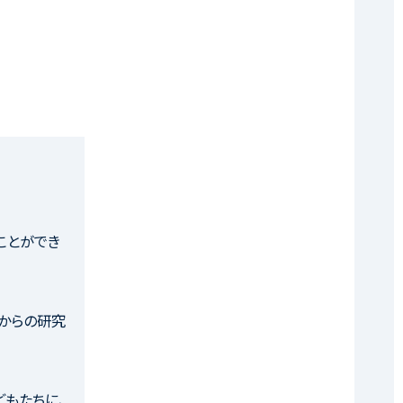
ことができ
からの研究
どもたちに、