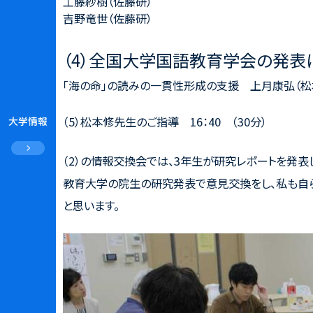
工藤紗樹（佐藤研）
吉野竜世（佐藤研）
（4）全国大学国語教育学会の発表に向
「海の命」の読みの一貫性形成の支援 上月康弘（松
（5）松本修先生のご指導 16：40 （30分）
大学情報
（2）の情報交換会では、3年生が研究レポートを発
教育大学の院生の研究発表で意見交換をし、私も自
と思います。