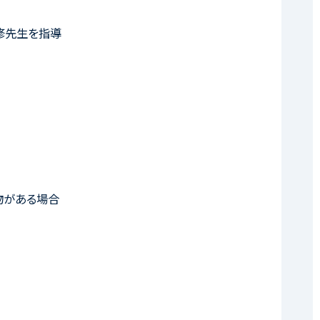
修先生を指導
物がある場合