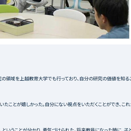
研究の領域を上越教育大学でも行っており、自分の研究の価値を知る
いたことが嬉しかった。自分にない視点をいただくことができ、これ
、ということが分かり、勇気づけられた。将来教員になった時に、子