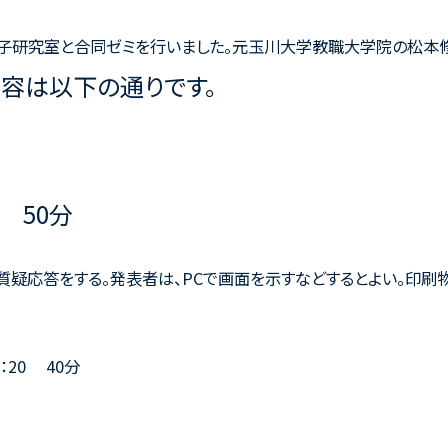
佳子研究室と合同ゼミを行いました。元玉川大学教職大学院の松本
容は以下の通りです。
0 50分
質疑応答をする。発表者は、PCで画面を示すなどするとよい。印刷
：20 40分