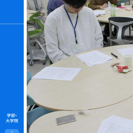
学部・
大学院