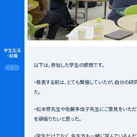
学生生活
・就職
以下は、参加した学生の感想です。
・発表する前は、とても緊張していたが、自分の
た。
・松本修先生や佐藤多佳子先生にご意見をいただ
を頑張りたいと思った。
・学生だけでなく、先生方も一緒に学んでいるんだ