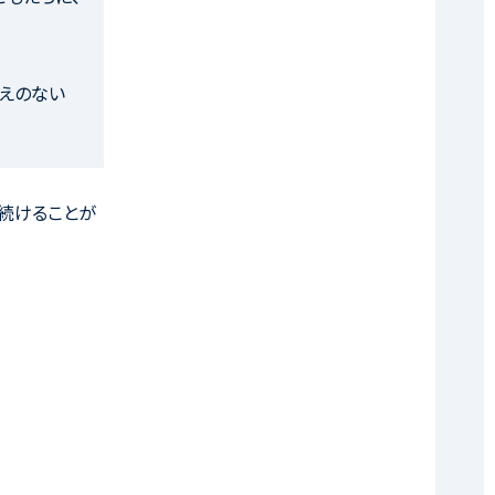
がえのない
じ続けることが