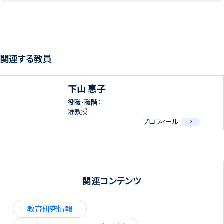
関連する教員
下山 惠子
役職･職階：
准教授
プロフィール
関連コンテンツ
教育研究情報