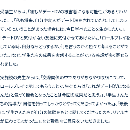
受講生からは、「誰もがデートDVの被害者になる可能性があるとわか
った。」、「私も将来、自分や友人がデートDVをされていたり、してしまっ
ているということがあった場合には、今日学べたことを生かしたい。」、
「デートDVと気付かない友達に気付かせてあげたい。」「ロールプレイを
している時、自分ならどうするか、何を言うのかと色々と考えることがで
きた。」など、学生たちの成果を実感することができる感想が多く寄せら
れました。
実施校の先生からは、「交際関係の中でありがちなやり取りについて、
ロールプレイで示してもらうことで、生徒たちは『これがデートDVになる
んだ』と気づく機会となったことは今回の成果だと思う。」、「学生さんた
ちの指導力！自信を持ってしっかりとやってくださってよかった。」、「最後
に、学生さんたちが自分の体験をもとに話してくださったのも、リアルさ
が伝わってよかった。」、など貴重なご意見をいただきました。