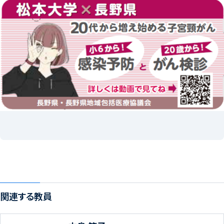
関連する教員