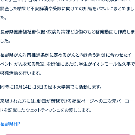
調査した結果と不安解消や受診に向けての知識をパネルにまとめまし
た。
長野県健康福祉部保健・疾病対策課と協働のもと啓発動画も作成しま
した。
長野県がん対策推進条例に定めるがんと向き合う週間 に合わせたイ
ベント「がんを知る教室」を開催にあたり、学生がイオンモール佐久平で
啓発活動を行います。
同時に10月14日、15日の松本大学祭でも活動します。
来場された方には、動画が閲覧できる掲載ページへの二次元バーコー
ドを記載した ウェットティッシュをお渡しします。
長野県HP