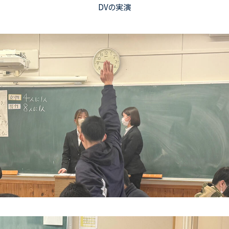
DVの実演