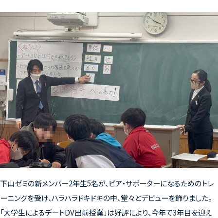
下山ゼミの新メンバー2年生5名が、ピア・サポーターになるためのトレ
ーニングを受け、ハラハラドキドキの中、堂々とデビューを飾りました。
「大学生によるデートDV出前授業」は好評により、今年で3年目を迎え