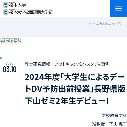
ホーム
新着ニュース
検索
お問い合わせ
資料請求
アクセス
English
学校教育学科
2025
教育研究情報／アウトキャンパス・スタディ事例
03.10
2024年度「大学生によるデー
トDV予防出前授業」長野県版
下山ゼミ2年生デビュー！
学校教育学科
准教授 下山 惠子