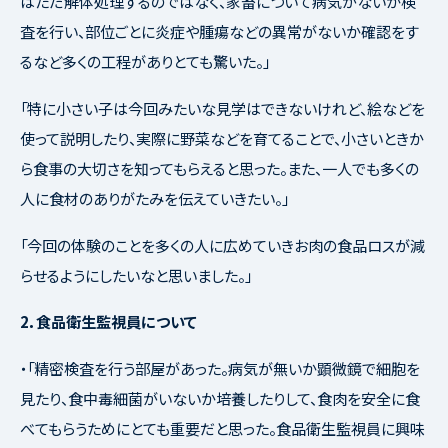
はただ解体処理するのではなく、家畜について病気がないか検
査を行い、部位ごとに炎症や腫瘍などの異常がないか確認をす
るなど多くの工程がありとても驚いた。」
「特に小さい子は今回みたいな見学はできないけれど、絵などを
使って説明したり、実際に野菜などを育てることで、小さいときか
ら食事の大切さを知ってもらえると思った。また、一人でも多くの
人に食材のありがたみを伝えていきたい。」
「今回の体験のことを多くの人に広めていきお肉の食品ロスが減
らせるようにしたいなと思いました。」
2．食品衛生監視員について
・「精密検査を行う部屋があった。病気が無いか顕微鏡で細胞を
見たり、食中毒細菌がいないか培養したりして、食肉を安全に食
べてもらうためにとても重要だと思った。食品衛生監視員に興味