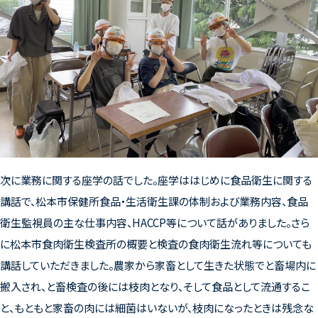
次に業務に関する座学の話でした。座学ははじめに食品衛生に関する
講話で、松本市保健所食品・生活衛生課の体制および業務内容、食品
衛生監視員の主な仕事内容、HACCP等について話がありました。さら
に松本市食肉衛生検査所の概要と検査の食肉衛生流れ等についても
講話していただきました。農家から家畜として生きた状態でと畜場内に
搬入され、と畜検査の後には枝肉となり、そして食品として流通するこ
と、もともと家畜の肉には細菌はいないが、枝肉になったときは残念な