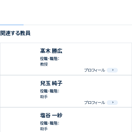
関連する教員
髙木 勝広
役職･職階：
教授
プロフィール
兒玉 純子
役職･職階：
助手
プロフィール
塩谷 一紗
役職･職階：
助手