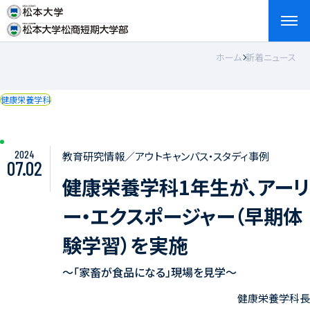
ホーム
新着ニュース
検索
お問い合わせ
資料請求
アクセス
English
健康栄養学科
2024
教育研究情報／アウトキャンパス・スタディ事例
07.02
健康栄養学科1年生が、アーリ
ー・エクスポージャー（早期体
験学習）を実施
～「家畜が食品になる」現場を見学～
健康栄養学科長