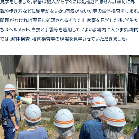
見学をしました。家畜は搬入からすぐには処理されません。1頭毎に外
観や歩き方などに異常がないか、病気がないか等の生体検査をします。
問題がなければ翌日に処理されるそうです。家畜を見学した後、学生た
ちはヘルメット、白衣と手袋等を着用していよいよ場内に入ります。場内
では、解体検査、枝肉検査等の現場を見学させていただきました。