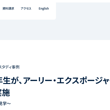
資料請求
アクセス
English
スタディ事例
生が、アーリー・エクスポージャ
実施
見学～