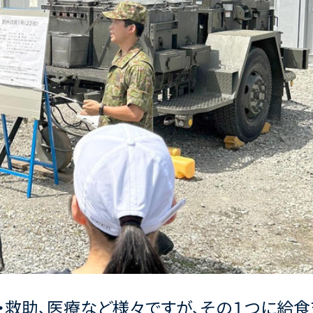
・救助、医療など様々ですが、その１つに給