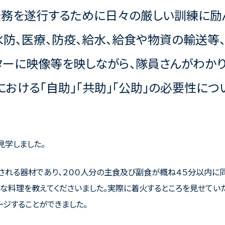
任務を遂行するために日々の厳しい訓練に励
水防、医療、防疫、給水、給食や物資の輸送等
ターに映像等を映しながら、隊員さんがわか
における「自助」「共助」「公助」の必要性につ
見学しました。
される器材であり、２００人分の主食及び副食が概ね４５分以内に
な料理を教えてくださいました。実際に着火するところを見せてい
ージすることができました。