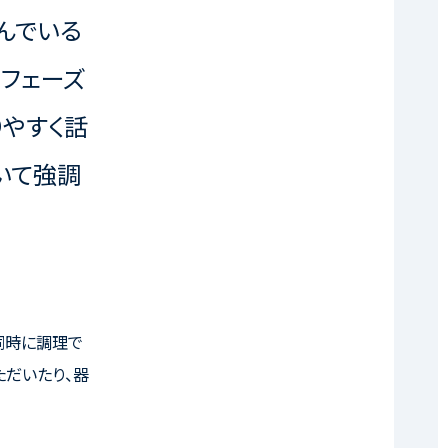
んでいる
、フェーズ
りやすく話
いて強調
同時に調理で
ただいたり、器