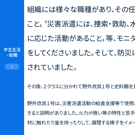
組織には様々な職種があり、その
こと〟〝災害派遣には、捜索・救助、
に応じた活動があること〟等、モニ
学生生活
をしてくださいました。そして、防災
・就職
されていました。
その後、２クラスに分かれて野外炊具１号と史料館を
野外炊具１号は、災害派遣活動の給食支援等で使用
きると説明がありました。火力が強い等の特性と苦手
材に触れたり釜を持ったりして、調理する様子をイメ