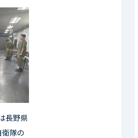
地は長野県
自衛隊の