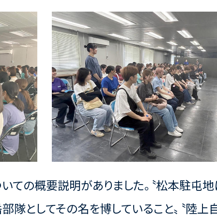
ついての概要説明がありました。〝松本駐屯
部隊としてその名を博していること〟〝陸上