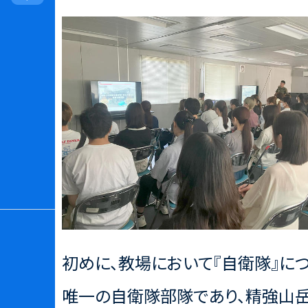
初めに、教場において『自衛隊』に
唯一の自衛隊部隊であり、精強山岳