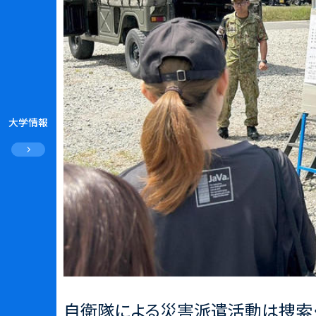
大学情報
自衛隊による災害派遣活動は捜索