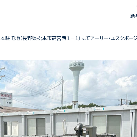
助
松本駐屯地（長野県松本市高宮西１－１）にてアーリー・エスクポー