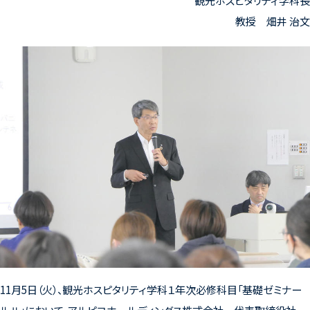
観光ホスピタリティ学科長
教授 畑井 治文
11月5日（火）、観光ホスピタリティ学科１年次必修科目「基礎ゼミナー