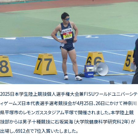
2025日本学生陸上競技個人選手権大会兼FISUワールドユニバーシテ
ィゲームズ日本代表選手選考競技会が4月25日、26日にかけて神奈川
県平塚市のレモンガススタジアム平塚で開催されました。本学陸上競
技部からは男子十種競技に石坂巽海（大学院健康科学研究科2年）が
出場し、6912点で7位入賞いたしました。