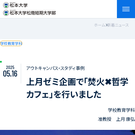
ホーム
新着ニュース
検索
お問い合わせ
資料請求
アクセス
English
学校教育学科
2025
アウトキャンパス・スタディ事例
05.16
上月ゼミ企画で「焚火✖哲学
カフェ」を行いました
学校教育学科
准教授 上月 康弘