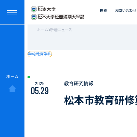
検索
お問い合わせ
ホーム
新着ニュース
学校教育学科
ホーム
教育研究情報
2025
05.29
松本市教育研修