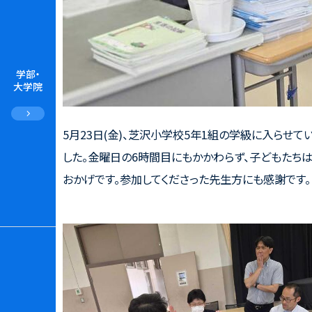
学部・
大学院
5月23日(金)、芝沢小学校5年1組の学級に入らせ
した。金曜日の6時間目にもかかわらず、子どもたち
おかげです。参加してくださった先生方にも感謝です。