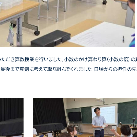
ていただき算数授業を行いました。小数のかけ算わり算（小数の倍）
は最後まで真剣に考えて取り組んでくれました。日頃からの担任の