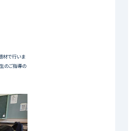
の題材で行いま
先生のご指導の