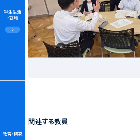
学生生活
・就職
関連する教員
教育・研究