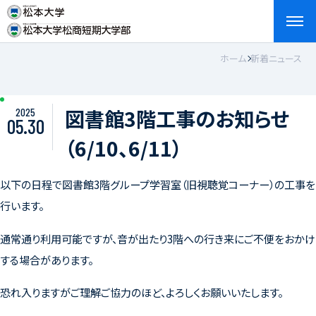
ホーム
新着ニュース
検索
お問い合わせ
資料請求
アクセス
English
図書館3階工事のお知らせ
2025
05.30
（6/10、6/11）
以下の日程で図書館3階グループ学習室（旧視聴覚コーナー）の工事を
行います。
通常通り利用可能ですが、音が出たり3階への行き来にご不便をおかけ
する場合があります。
恐れ入りますがご理解ご協力のほど、よろしくお願いいたします。