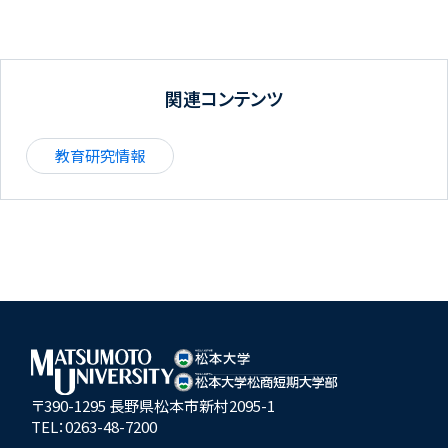
関連コンテンツ
教育研究情報
〒390-1295 長野県松本市新村2095-1
TEL：
0263-48-7200