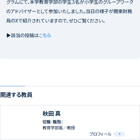
グラムにて、本学教育学部の学生３名が小学生のグループワーク
のアドバイザーとして参加いたしました。当日の様子が関東財務
局のXで紹介されていますので、ぜひご覧ください。
▶該当の投稿は
こちら
関連する教員
秋田 真
役職･職階：
教育学部長／教授
プロフィール