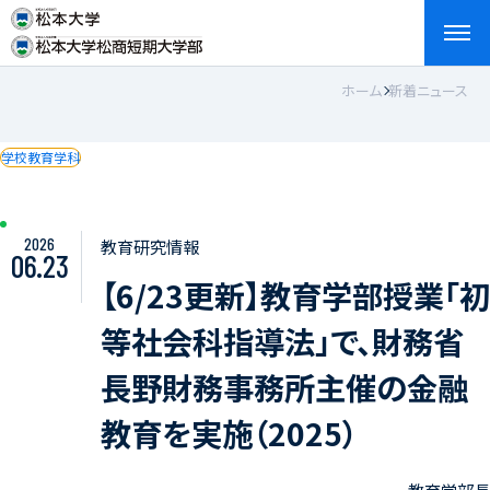
ホーム
新着ニュース
検索
お問い合わせ
資料請求
アクセス
English
学校教育学科
2026
教育研究情報
06.23
【6/23更新】教育学部授業「初
等社会科指導法」で、財務省
長野財務事務所主催の金融
教育を実施（2025）