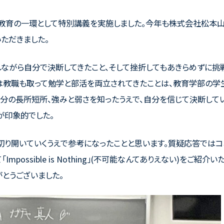
ア教育の一環として特別講義を実施しました。今年も株式会社松本
いただきました。
ながら自分で決断してきたこと、そして挫折してもあきらめずに挑
は教職も取って勉学と部活を両立されてきたことは、教育学部の学
自分の長所短所、強みと弱さを知ったうえで、自分を信じて決断してい
が印象的でした。
切り開いていくうえで参考になったことと思います。質疑応答ではコ
ossible is Nothing」(不可能なんてありえない)をご紹介い
とうございました。