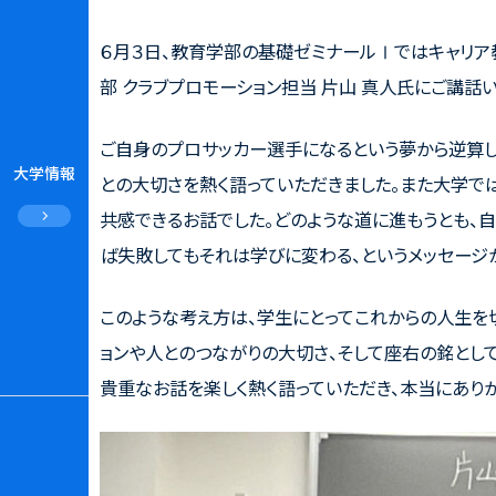
６月３日、教育学部の基礎ゼミナールⅠではキャリ
部 クラブプロモーション担当 片山 真人氏にご講話
ご自身のプロサッカー選手になるという夢から逆算し
大学情報
との大切さを熱く語っていただきました。また大学で
共感できるお話でした。どのような道に進もうとも、
ば失敗してもそれは学びに変わる、というメッセージ
このような考え方は、学生にとってこれからの人生を
ョンや人とのつながりの大切さ、そして座右の銘として「Imp
貴重なお話を楽しく熱く語っていただき、本当にありが