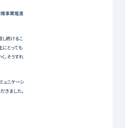
山雅事業推進
戦し続けるこ
生にとっても
く、そうすれ
ミュニケーシ
ただきました。