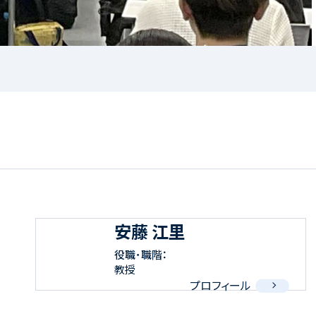
安藤 江里
役職･職階：
教授
プロフィール