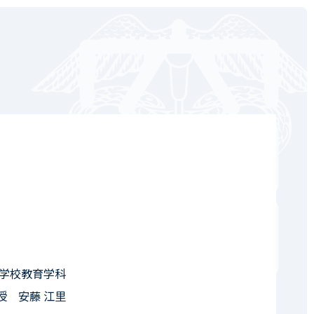
学校教育学科
授 安藤 江里