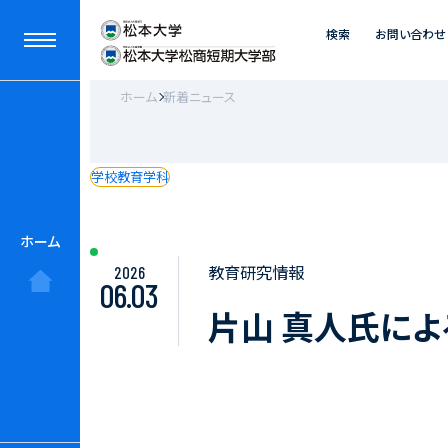
検索
お問い合わせ
ホーム
新着ニュース
学校教育学科
ホーム
教育研究情報
2026
06.03
片山 真人氏に