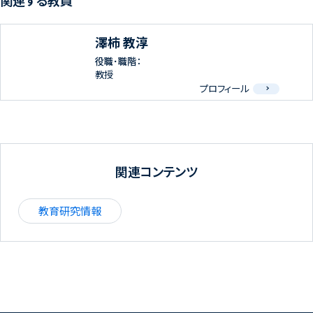
関連する教員
澤柿 教淳
役職･職階：
教授
プロフィール
関連コンテンツ
教育研究情報