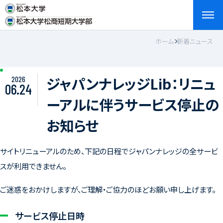
ホーム
新着ニュース
検索
お問い合わせ
資料請求
アクセス
English
ジャパンナレッジLib：リニュ
2026
06.24
ーアルに伴うサービス停止の
お知らせ
サイトリニューアルのため、下記の日程でジャパンナレッジの全サービ
スが利用できません。
ご迷惑をおかけしますが、ご理解・ご協力のほどお願い申し上げます。
サービス停止日時