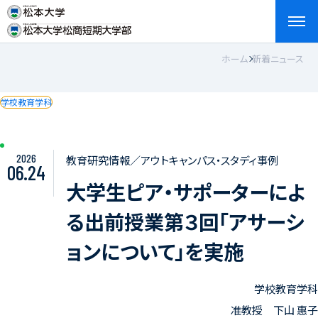
ホーム
新着ニュース
検索
お問い合わせ
資料請求
アクセス
English
学校教育学科
2026
教育研究情報／アウトキャンパス・スタディ事例
06.24
大学生ピア・サポーターによ
る出前授業第３回「アサーシ
ョンについて」を実施
学校教育学科
准教授 下山 惠子