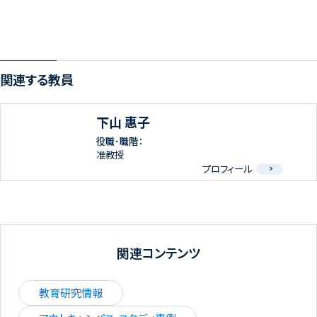
関連する教員
下山 惠子
役職･職階：
准教授
プロフィール
関連コンテンツ
教育研究情報