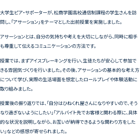
大学生ピア・サポーターが、松商学園高校通信制課程の学生さんを訪
問し、「アサーション」をテーマとした出前授業を実施しました。
アサーションとは、自分の気持ちや考えを大切にしながら、同時に相手
も尊重して伝えるコミュニケーションの方法です。
授業では、まずアイスブレーキングを行い、生徒たちが安心して参加で
きる雰囲気づくりを行いました。その後、アサーションの基本的な考え方
について学び、実際の生活場面を想定したロールプレイや体験活動に
取り組みました。
授業後の振り返りでは、「自分はひねくれ屋さんになりやすいので、そう
なり過ぎないようにしたい」「アルバイト先でお客様と関わる際に、具体
的な状況を説明しながら、お互いが納得できるような関わり方をした
い」などの感想が寄せられました。