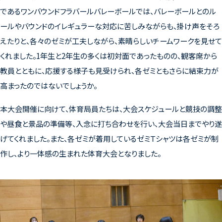
であるワンバウンドフラバールバレーボールでは、バレーボールとのル
ールやバウンドのイレギュラーな対応に苦しみながらも、掛け声をそろ
えたりと、各々のゼミが工夫しながら、素晴らしいチームワークを見せて
くれました。
1
年生と
2
年生の多くは初対面であったものの、観客席から
教員とともに、応援する様子も見受けられ、各ゼミともさらに結束力が
高まったのではないでしょうか。
本大会開催に向けて、体育局員たちは、大会スケジュールと競技の調整
や昼食と景品の準備等、入念に打ち合わせを行い、大会当日までやり遂
げてくれました。また、各ゼミが着用しているゼミＴシャツは各ゼミが制
作し、より一体感の生まれた体育大会となりました。