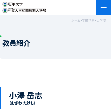
ホーム
学部学科・大学院
検索
お問い合わせ
資料請求
アクセス
English
教員紹介
小澤 岳志
（おざわ たけし）