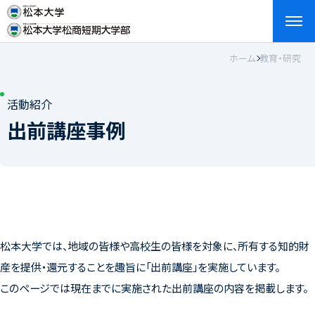
ホーム
教育・研究
検索
お問い合わせ
資料請求
アクセス
English
活動紹介
出前講座事例
松本大学では、地域の皆様や高校生の皆様を対象に、所有する知的財
産を提供・還元することを趣旨に「出前講座」を実施しています。
このページでは現在までに実施された出前講座の内容を掲載します。