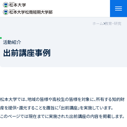
ホーム
教育・研究
検索
お問い合わせ
資料請求
アクセス
English
活動紹介
出前講座事例
松本大学では、地域の皆様や高校生の皆様を対象に、所有する知的財
産を提供・還元することを趣旨に「出前講座」を実施しています。
このページでは現在までに実施された出前講座の内容を掲載します。