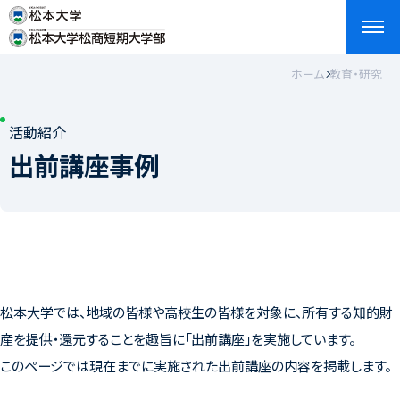
ホーム
教育・研究
検索
お問い合わせ
資料請求
アクセス
English
活動紹介
出前講座事例
松本大学では、地域の皆様や高校生の皆様を対象に、所有する知的財
産を提供・還元することを趣旨に「出前講座」を実施しています。
このページでは現在までに実施された出前講座の内容を掲載します。