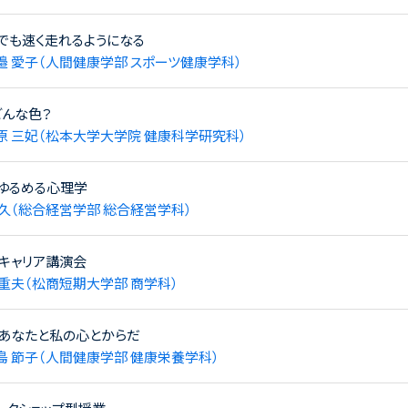
でも速く走れるようになる
邉 愛子（人間健康学部 スポーツ健康学科）
どんな色？
原 三妃（松本大学大学院 健康科学研究科）
ゆるめる心理学
 久（総合経営学部 総合経営学科）
キャリア講演会
 重夫（松商短期大学部 商学科）
「あなたと私の心とからだ
島 節子（人間健康学部 健康栄養学科）