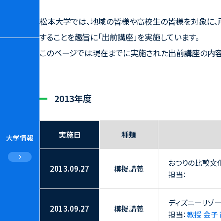
松本大学では、地域の皆様や高校生の皆様を対象に、
することを趣旨に「出前講座」を実施しています。
このページでは現在までに実施された出前講座の内容
2013年度
実施日
種類
大学情報
おつりの比較文
2013.09.27
模擬講義
担当：
ディズニーリゾ
2013.09.27
模擬講義
担当：
教授 金子