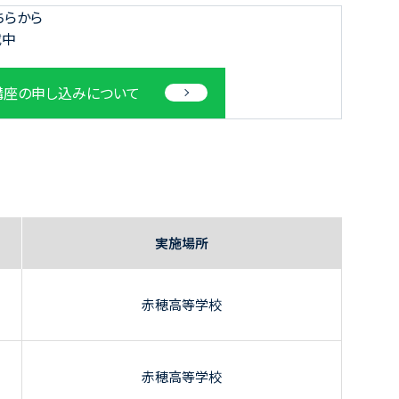
ちらから
載中
講座の申し込みについて
実施場所
赤穂高等学校
赤穂高等学校