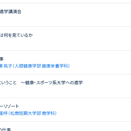
進学講演会
は何を見ているか
事
瀬 祐子（人間健康学部 健康栄養学科）
ということ ～健康・スポーツ系大学への進学
ーリゾート
 能呼（松商短期大学部 商学科）
の仕事