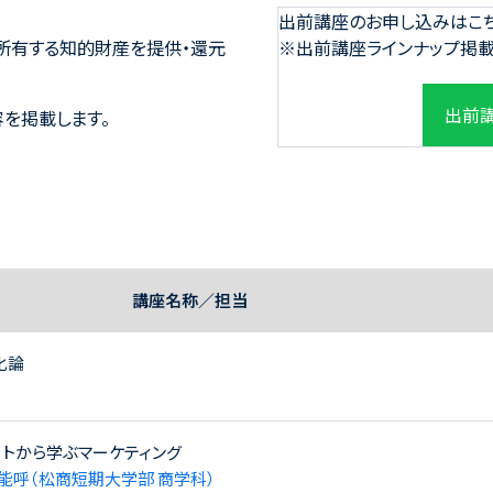
出前講座のお申し込みはこ
所有する知的財産を提供・還元
※出前講座ラインナップ掲
出前
を掲載します。
講座名称／担当
化論
ートから学ぶマーケティング
 能呼（松商短期大学部 商学科）