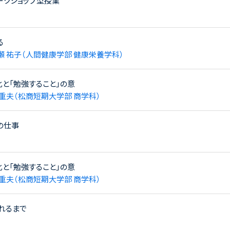
ークショップ型授業
る
瀬 祐子（人間健康学部 健康栄養学科）
と「勉強すること」の意
 重夫（松商短期大学部 商学科）
の仕事
と「勉強すること」の意
 重夫（松商短期大学部 商学科）
れるまで