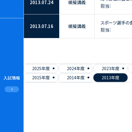
2013.07.24
模擬講義
担当：
スポーツ選手の
2013.07.16
模擬講義
担当：
2025年度
2024年度
2023年度
2015年度
2014年度
2013年度
入試情報