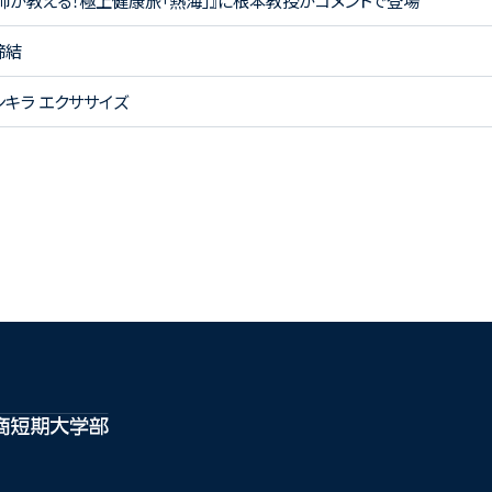
『医師が教える！極上健康旅「熱海」』に根本教授がコメントで登場
締結
キラ エクササイズ