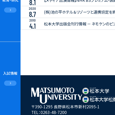
【メディア出演情報】NHK BSプレミアム
8.1
2020
(株)池の平ホテル＆リゾーツと連携協定を
8.7
2010
松本大学出版会刊行情報 － ネモケンのピン
4.1
入試情報
〒390-1295 長野県松本市新村2095-1
TEL：
0263-48-7200