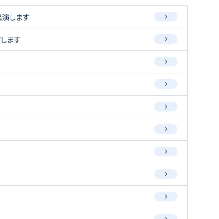
出演します
演します