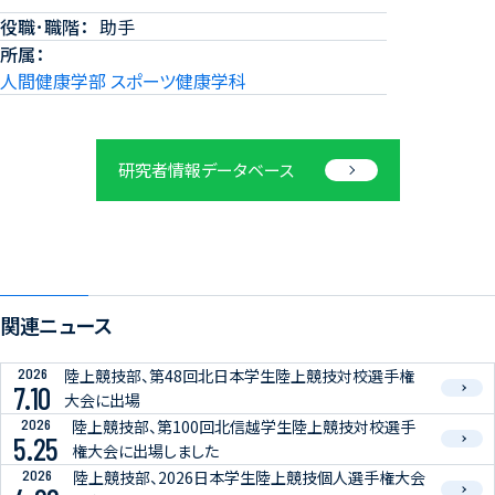
役職･職階
助手
所属
人間健康学部 スポーツ健康学科
研究者情報データベース
関連ニュース
2026
陸上競技部、第48回北日本学生陸上競技対校選手権
7.10
大会に出場
2026
陸上競技部、第100回北信越学生陸上競技対校選手
5.25
権大会に出場しました
2026
陸上競技部、2026日本学生陸上競技個人選手権大会