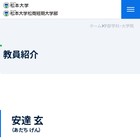
ホーム
学部学科・大学院
検索
お問い合わせ
資料請求
アクセス
English
教員紹介
安達 玄
（あだち げん）