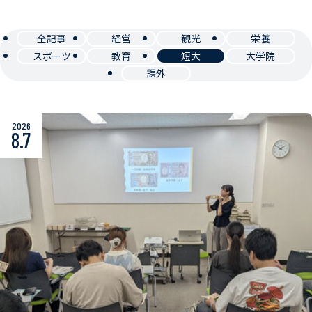
全記事
経営
観光
栄養
スポーツ
教育
短大
大学院
課外
2026
8.7