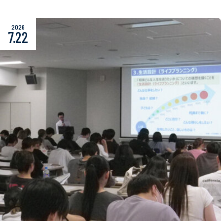
2026
7.22