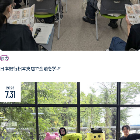
短大
日本銀行松本支店で金融を学ぶ
2026
7.31