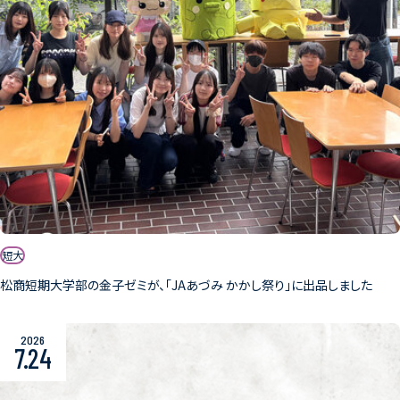
短大
松商短期大学部の金子ゼミが、「JAあづみ かかし祭り」に出品しました
2026
7.24