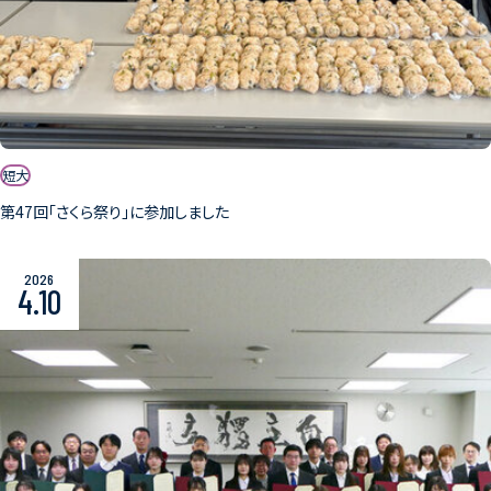
短大
第47回「さくら祭り」に参加しました
2026
4.10