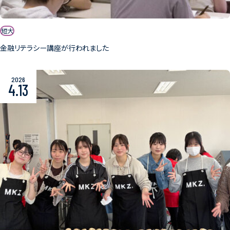
短大
金融リテラシー講座が行われました
2026
4.13