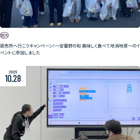
短大
直売所へ行こうキャンペーン！〜安曇野の旬 美味しく食べて地消地産〜のイ
ベントに参加しました
2025
10.28