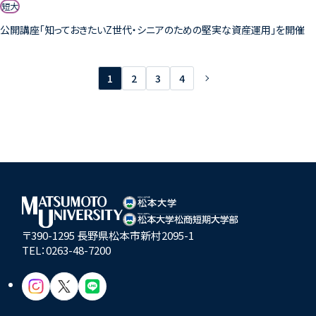
短大
公開講座「知っておきたいZ世代・シニアのための堅実な資産運用」を開催
1
2
3
4
〒390-1295 長野県松本市新村2095-1
TEL：
0263-48-7200