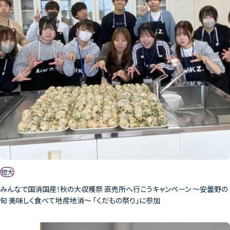
短大
みんなで国消国産！秋の大収穫祭 直売所へ行こうキャンペーン 〜安曇野の
旬 美味しく食べて地産地消〜 ｢くだもの祭り｣に参加